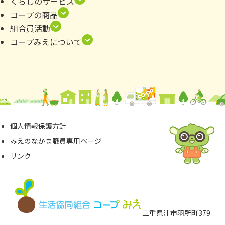
くらしのサービス
コープの商品
組合員活動
コープみえについて
個⼈情報保護⽅針
みえのなかま職員専⽤ページ
リンク
三重県津市⽻所町379