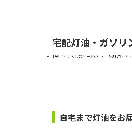
宅配灯油・ガソリ
TOP
くらしのサービス
宅配灯油・ガ
自宅まで灯油をお