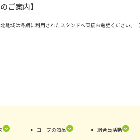
油のご案内】
北地域は冬期に利用されたスタンドへ直接お電話ください。（4
ス
コープの商品
組合員活動