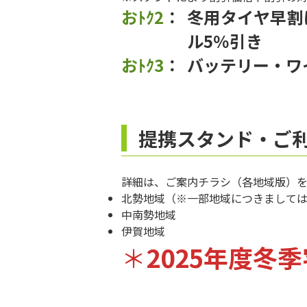
おﾄｸ2
冬用タイヤ早割
ル5％引き
おﾄｸ3
バッテリー・ワ
提携スタンド・ご
詳細は、ご案内チラシ（各地域版）
北勢地域
（※一部地域につきまして
中南勢地域
伊賀地域
＊
2025年度冬