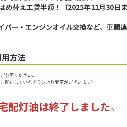
はめ替え工賃半額！（2025年11月30
イパー・エンジンオイル交換など、車関連
利用方法
をご参照ください。
は、配布しているチラシより変更がございます）
季宅配灯油は終了しました
。