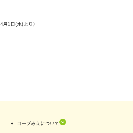
月1日(水)より）
コープみえについて