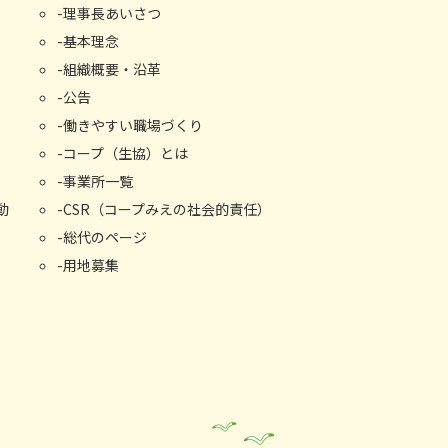
理事長あいさつ
基本理念
組織概要・沿⾰
公告
働きやすい職場づくり
コープ（生協）とは
事業所⼀覧
動
CSR（コープみえの社会的責任）
総代のページ
用地募集