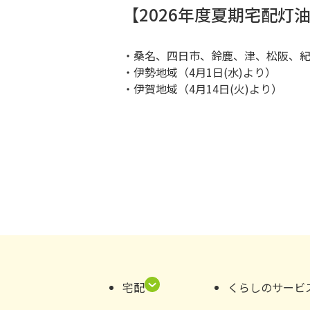
【2026年度夏期宅配灯
・桑名、四日市、鈴鹿、津、松阪、紀
・
伊勢地域（4月1日(水)より）
・
伊賀地域（4月14日(火)より）
宅配
くらしのサービ