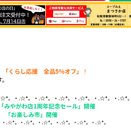
）「くらし応援 全品5%オフ」
！
す。
.☆*。・.☆*。・.☆*。・.☆*。・.☆*。・.☆*。・.☆*
「みやがわ店1周年記念セール」開催
） 「お楽しみ市」開催
。・.☆*。・.☆*。・.☆*。・.☆*。・.☆*。・.☆*。