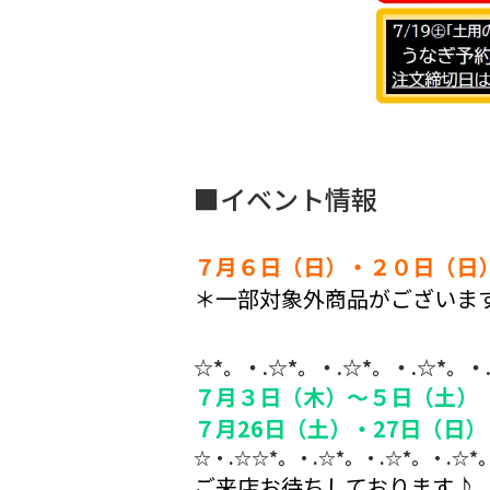
■イベント情報
７月６日（日）・２０日（日
＊一部対象外商品がございま
☆*。・.☆*。・.☆*。・.☆*。・
７月３日（木）～５日（土） 
７月26日（土）・27日（日
☆・.☆☆*。・.☆*。・.☆*。・.☆*
ご来店お待ちしております♪