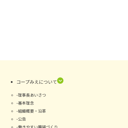
コープみえについて
理事長あいさつ
基本理念
組織概要・沿⾰
公告
働きやすい職場づくり