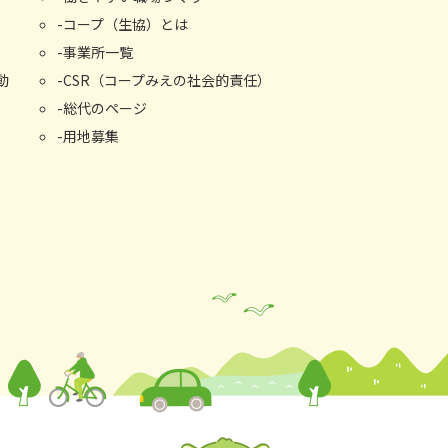
コープ（生協）とは
事業所⼀覧
動
CSR（コープみえの社会的責任）
総代のページ
用地募集