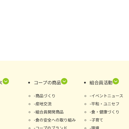
ス
コープの商品
組合員活動
商品づくり
イベントニュース
産地交流
平和・ユニセフ
組合員開発商品
食・健康づくり
食の安全への取り組み
子育て
コープのブランド
環境