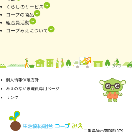
くらしのサービス
コープの商品
組合員活動
コープみえについて
個⼈情報保護⽅針
みえのなかま職員専⽤ページ
リンク
三重県津市⽻所町379