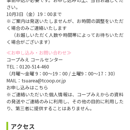
事前申込が必要です。お申し込みの上、当日お越しくだ
さい。
10月3日（金）19：00まで
※ご案内は発送いたしませんが、お時間の調整をいただ
く場合のみご連絡いたします
（お越しいただく人数や時間帯によってお待ちいただ
く場合がございます）
≪お申し込み・お問い合わせ≫
コープみえ コールセンター
TEL：0120-514-460
（月曜～金曜 9：00～19：00 / 土曜9：00～17：30）
MAIL：
tsuarea@tcoop.or.jp
お申し込みは
こちら
※ご連絡いただいた個人情報は、コープみえからの資料
の発送やご連絡のみに利用し、その他の目的に利用した
り、第三者に提供することはありません。
アクセス