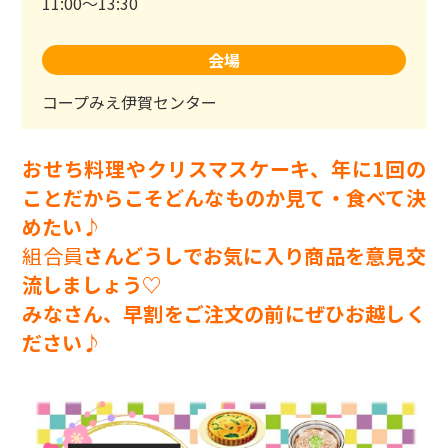
11:00～13:30
会場
コープみえ伊賀センター
おせち料理やクリスマスケーキ、
年に1回の
ことだからこそどんなものか見て・食べて決
めたい♪
組合員
さんどうしでお気に入り商品を意見交
流しましょう♡
みなさん、早割をご注文の前にぜひお越しく
ださい
♪