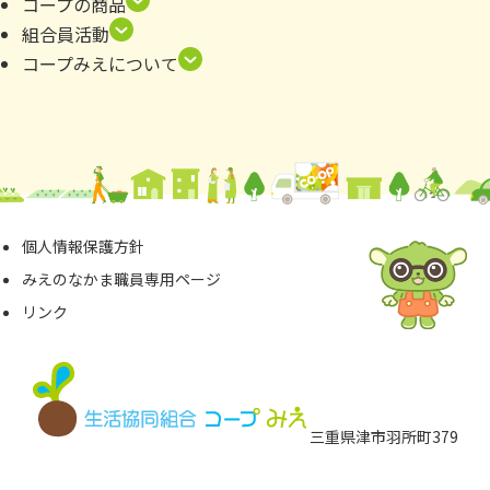
コープの商品
組合員活動
コープみえについて
個⼈情報保護⽅針
みえのなかま職員専⽤ページ
リンク
三重県津市⽻所町379