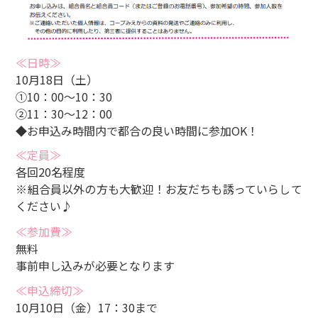
≪日時≫
10月18日（土）
①10：00～10：30
②11：30～12：00
◆お申込み時間内で都合の良い時間に参加OK！
≪定員≫
各回20名程度
※組合員以外の方も大歓迎！お友だちも誘っていらして
ください♪
≪参加費≫
無料
事前申し込みが必要となります
≪申込締切≫
10月10日（金）17：30まで