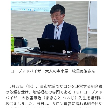
コープアドバイザー大人の寺小屋 牧里毎治さん
5月27日（水）、津市地域でサロンを運営する組合員
の依頼を受け、地域福祉の専門である（※）コープアド
バイザーの牧里毎治（まきさと つねじ）先生を講師に
お迎えしました。当日は、サロン運営に携わる組合員や