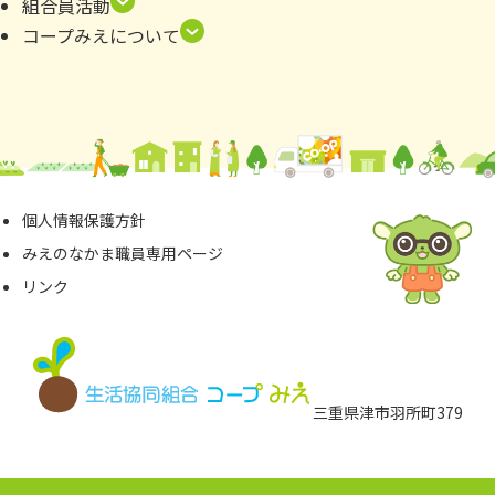
組合員活動
コープみえについて
個⼈情報保護⽅針
みえのなかま職員専⽤ページ
リンク
三重県津市⽻所町379