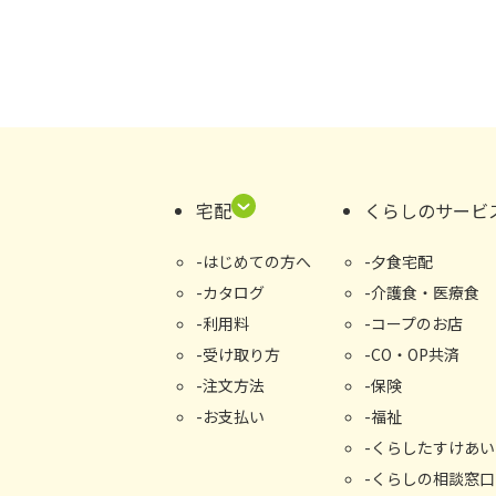
宅配
くらしのサービ
はじめての⽅へ
夕食宅配
カタログ
介護食・医療食
利用料
コープのお店
受け取り⽅
CO・OP共済
注文方法
保険
お支払い
福祉
くらしたすけあい
くらしの相談窓⼝