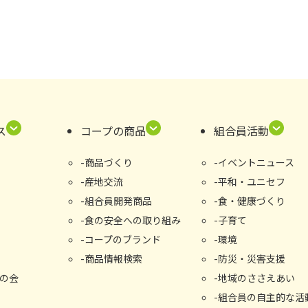
ス
コープの商品
組合員活動
商品づくり
イベントニュース
産地交流
平和・ユニセフ
組合員開発商品
食・健康づくり
食の安全への取り組み
子育て
コープのブランド
環境
商品情報検索
防災・災害支援
の会
地域のささえあい
組合員の自主的な活