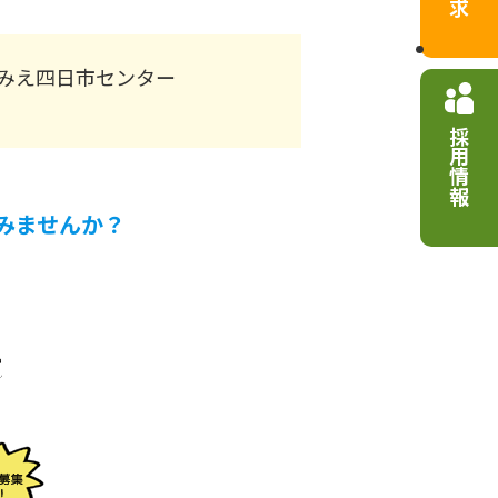
みえ四日市センター
採用情報
みませんか？