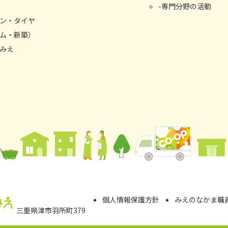
専門分野の活動
ン・タイヤ
ム・新築）
みえ
個⼈情報保護⽅針
みえのなかま職
三重県津市⽻所町379