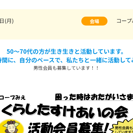
日(月)
コープ
会場
50～70代の方が生き生きと活動しています。
時間に、自分のペースで、私たちと一緒に活動して
男性会員も募集しています！！