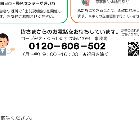
い
お電話ください。