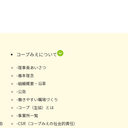
コープみえについて
理事長あいさつ
基本理念
組織概要・沿⾰
公告
働きやすい職場づくり
コープ（生協）とは
事業所⼀覧
動
CSR（コープみえの社会的責任）