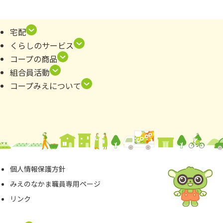
宅配
くらしのサービス
コープの商品
組合員活動
コープみえについて
個⼈情報保護⽅針
みえのなかま職員専⽤ページ
リンク