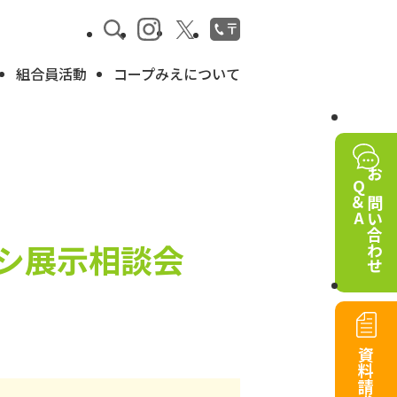
組合員活動
コープみえについて
Q＆A
お問い合わせ
シ展示相談会
資料請求