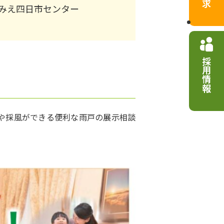
みえ四日市センター
採用情報
や採風ができる便利な雨戸の展示相談