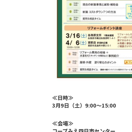
≪日時≫
3月9日（土）9:00～15:00
≪会場≫
コープみえ四日市センター