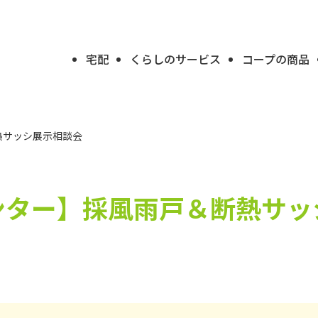
宅配
くらしのサービス
コープの商品
熱サッシ展示相談会
ンター】
採風雨戸＆断熱サッ