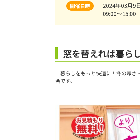
2024年03月9
開催日時
09:00～15:00
窓を替えれば暮ら
暮らしをもっと快適に！冬の寒さ・
会です。