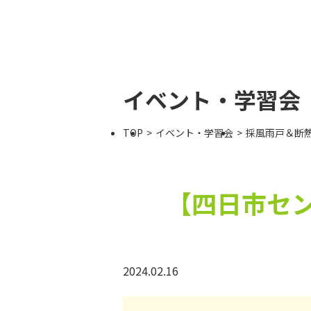
イベント・学習会
TOP
イベント・学習会
採風雨戸＆断
【四日市セ
2024.02.16