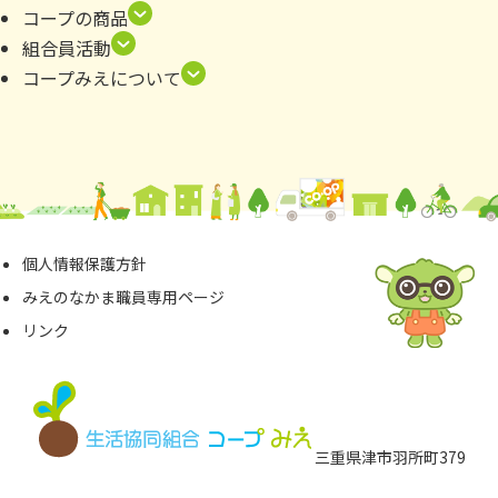
コープの商品
組合員活動
コープみえについて
個⼈情報保護⽅針
みえのなかま職員専⽤ページ
リンク
三重県津市⽻所町379