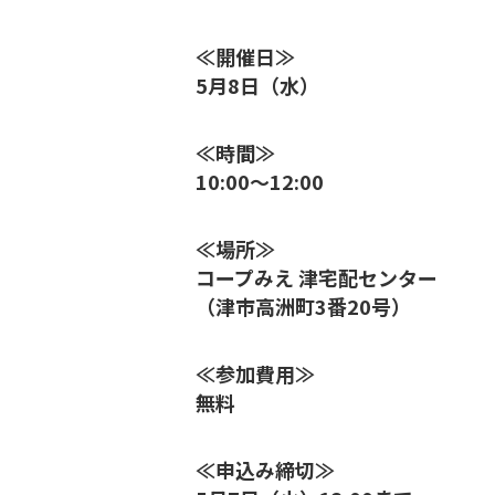
≪開催日≫
5月8日（水）
≪時間≫
10:00～12:00
≪場所≫
コープみえ 津宅配センター
（津市高洲町3番20号）
≪参加費用≫
無料
≪申込み締切≫