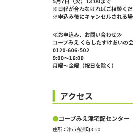
5月7日（火）13:00まで
※日程が合わなければご相談くだ
※申込み後にキャンセルされる場
≪お申込み、お問い合わせ≫
コープみえ くらしたすけあいの会
0120-606-502
9:00～16:00
月曜～金曜（祝日を除く）
アクセス
コープみえ津宅配センター
住所：津市高洲町3-20