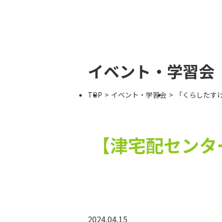
イベント・学習会
TOP
イベント・学習会
「くらしたす
【津宅配センタ
2024.04.15