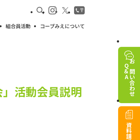
組合員活動
コープみえについて
Q＆A
お問い合わせ
会」活動会員説明
資料請求