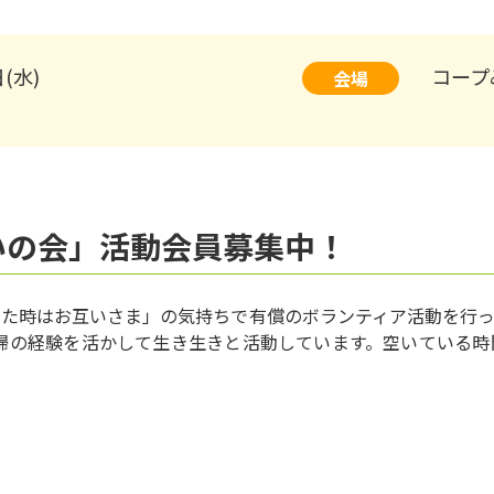
日(水)
コープ
会場
いの会」活動会員募集中！
た時はお互いさま」の気持ちで有償のボランティア活動を行って
主婦の経験を活かして生き生きと活動しています。空いている