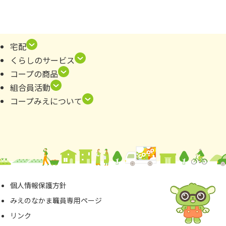
宅配
くらしのサービス
コープの商品
組合員活動
コープみえについて
個⼈情報保護⽅針
みえのなかま職員専⽤ページ
リンク