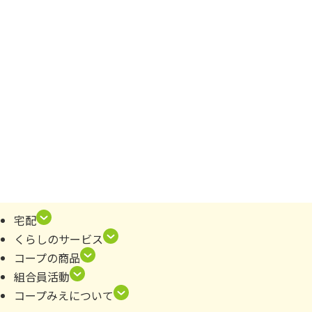
宅配
くらしのサービス
コープの商品
組合員活動
コープみえについて