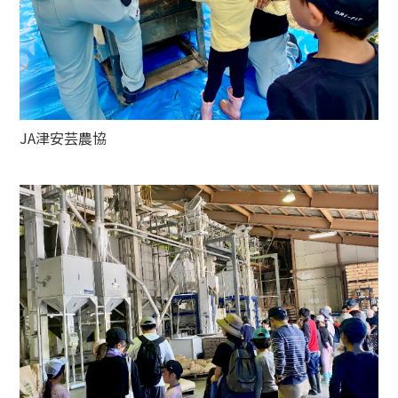
JA津安芸農協