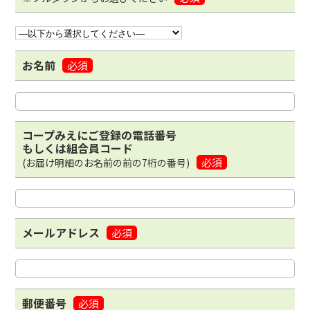
お名前
必須
コープみえにご登録の電話番号
もしくは組合員コード
必須
(お届け明細のお名前の前の7桁の番号)
メールアドレス
必須
郵便番号
必須