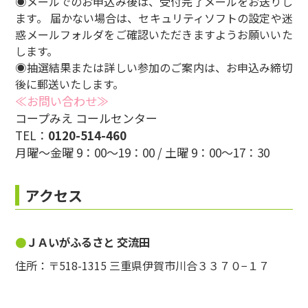
◉メールでのお申込み後は、受付完了メールをお送りし
ます。 届かない場合は、セキュリティソフトの設定や迷
惑メールフォルダをご確認いただきますようお願いいた
します。
◉抽選結果または詳しい参加のご案内は、お申込み締切
後に郵送いたします。
≪お問い合わせ≫
コープみえ コールセンター
TEL：
0120-514-460
月曜～金曜 9：00～19：00 / 土曜 9：00～17：30
アクセス
ＪＡいがふるさと 交流田
住所：〒518-1315 三重県伊賀市川合３３７０−１７