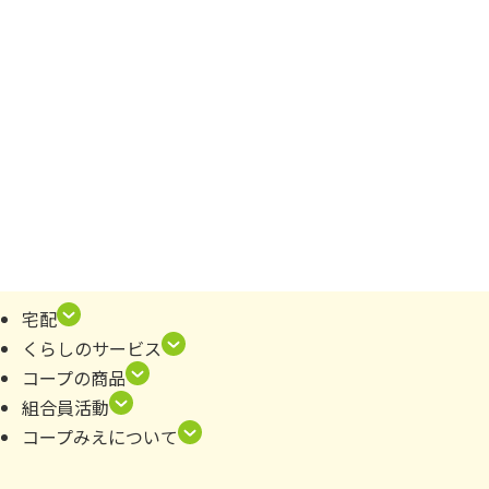
宅配
くらしのサービス
コープの商品
組合員活動
コープみえについて