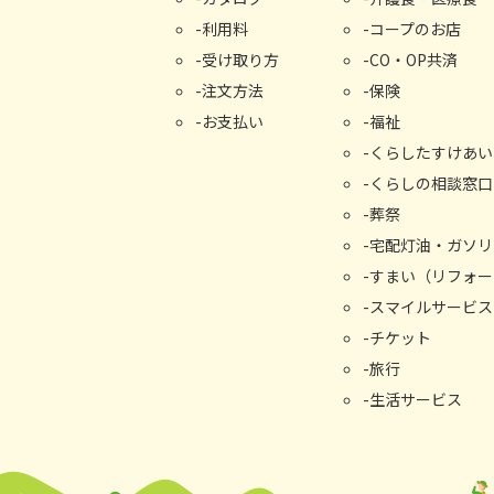
利用料
コープのお店
受け取り⽅
CO・OP共済
注文方法
保険
お支払い
福祉
くらしたすけあい
くらしの相談窓⼝
葬祭
宅配灯油・ガソリ
すまい（リフォー
スマイルサービス
チケット
旅行
生活サービス