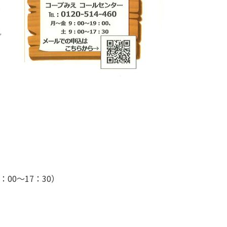
9：00～17：30）