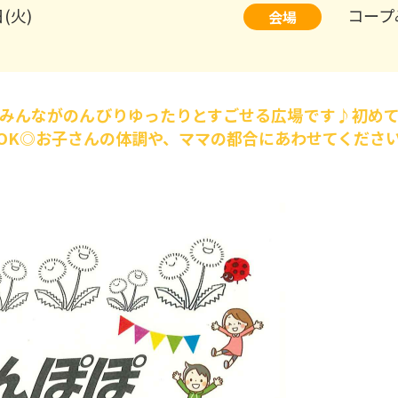
日(火)
コープ
会場
みんながのんびりゆったりとすごせる広場です♪初め
OK◎お子さんの体調や、ママの都合にあわせてください