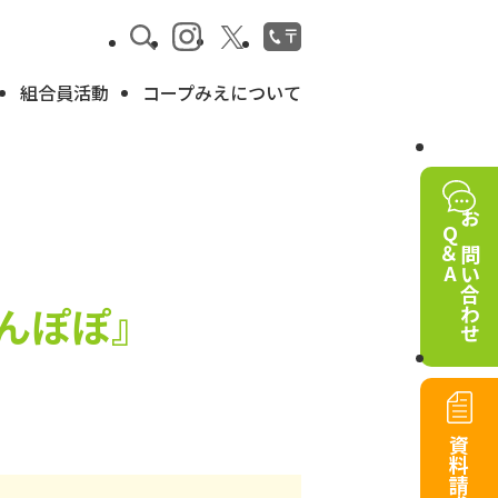
組合員活動
コープみえについて
Q＆A
お問い合わせ
んぽぽ』
資料請求