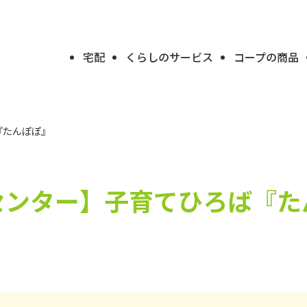
宅配
くらしのサービス
コープの商品
『たんぽぽ』
センター】
子育てひろば『た