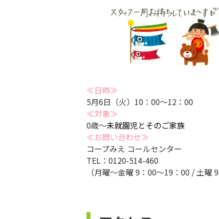
≪日時≫
5月6日（火）10：00～12：00
≪対象≫
0歳～
未就園児とそのご家族
≪お問い合わせ≫
コープみえ コールセンター
TEL：0120-514-460
（月曜～金曜 9：00～19：00 / 土曜 