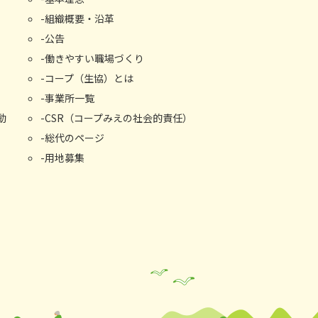
組織概要・沿⾰
公告
働きやすい職場づくり
コープ（生協）とは
事業所⼀覧
動
CSR（コープみえの社会的責任）
総代のページ
用地募集