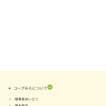
コープみえについて
理事長あいさつ
基本理念