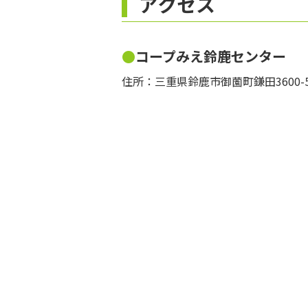
アクセス
コープみえ鈴鹿センター
住所：三重県鈴鹿市御薗町鎌田3600-5