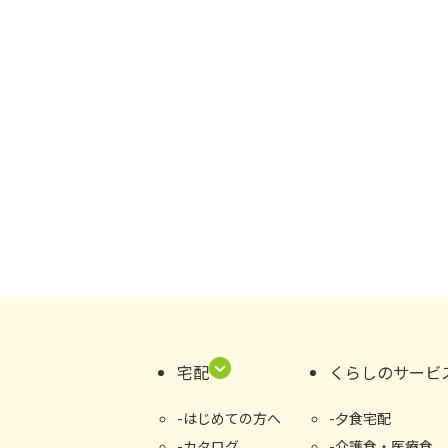
宅配
くらしのサービ
はじめての⽅へ
夕食宅配
カタログ
介護食・医療食