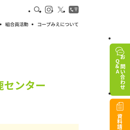
組合員活動
コープみえについて
Q＆A
お問い合わせ
鹿センター
資料請求