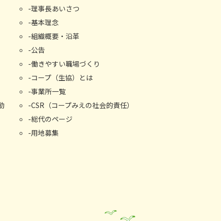
理事長あいさつ
基本理念
組織概要・沿⾰
公告
働きやすい職場づくり
コープ（生協）とは
事業所⼀覧
動
CSR（コープみえの社会的責任）
総代のページ
用地募集