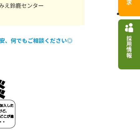
みえ鈴鹿センター
採用情報
安、何でもご相談ください◎