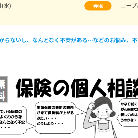
日(水)
コープ
会場
からないし、なんとなく不安がある…などのお悩み、不