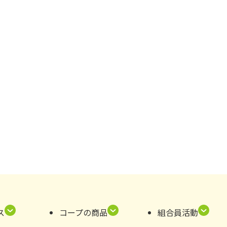
ス
コープの商品
組合員活動