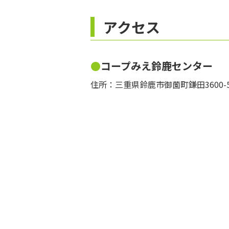
アクセス
コープみえ鈴鹿センター
住所：三重県鈴鹿市御薗町鎌田3600-5