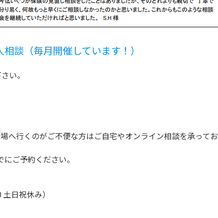
人相談（毎月開催しています！）
下さい。
場へ行くのがご不便な方はご自宅やオンライン相談を承ってお
でにご予約ください。
：00 土日祝休み）