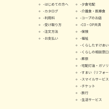
はじめての⽅へ
夕食宅配
カタログ
介護食・医療食
利用料
コープのお店
受け取り⽅
CO・OP共済
注文方法
保険
お支払い
福祉
くらしたすけあい
くらしの相談窓⼝
葬祭
宅配灯油・ガソリ
すまい（リフォー
スマイルサービス
チケット
旅行
生活サービス