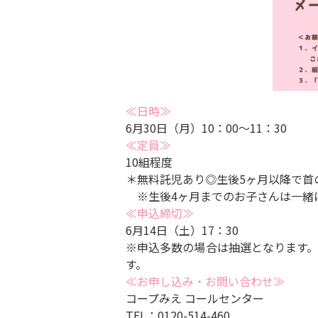
≪日時≫
6月30日（月）10：00～11：30
≪定員≫
10組程度
＊無料託児あり◎生後5ヶ月以降で首
※生後4ヶ月までのお子さんは一緒
≪申込締切≫
6月14日（土）17：30
※申込多数の場合は抽選となります。
す。
≪お申し込み・お問い合わせ≫
コープみえ コールセンター
TEL：0120-514-460