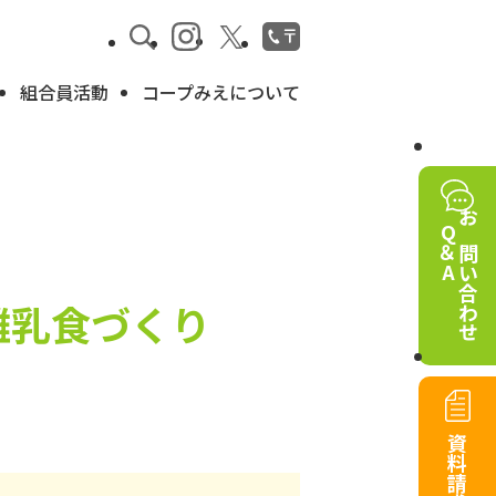
組合員活動
コープみえについて
Q＆A
お問い合わせ
離乳食づくり
資料請求