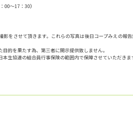
：00～17：30
）
真撮影をさせて頂きます。これらの写真は後日コープみえの報告
た目的を果たす為、第三者に開示提供致しません。
日本生協連の組合員行事保険の範囲内で保障させていただきま