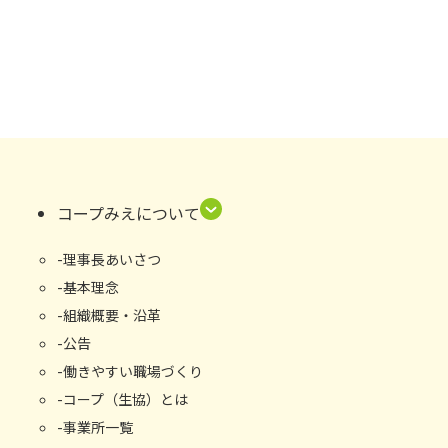
コープみえについて
理事長あいさつ
基本理念
組織概要・沿⾰
公告
働きやすい職場づくり
コープ（生協）とは
事業所⼀覧