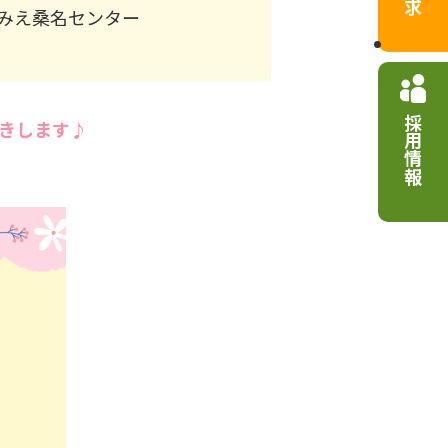
みえ桑名センター
採用情報
きします♪