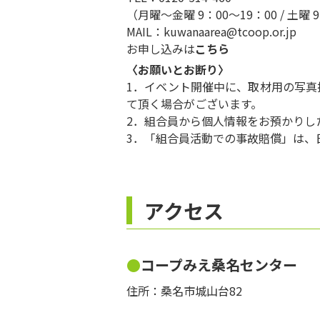
（月曜～金曜 9：00～19：00 / 土曜 9
MAIL：
kuwanaarea@tcoop.or.jp
お申し込みは
こちら
〈お願いとお断り〉
1．イベント開催中に、取材用の写
て頂く場合がございます。
2．組合員から個人情報をお預かりし
3．「組合員活動での事故賠償」は、
アクセス
コープみえ桑名センター
住所：桑名市城山台82