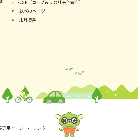
動
CSR（コープみえの社会的責任）
総代のページ
用地募集
員専⽤ページ
リンク