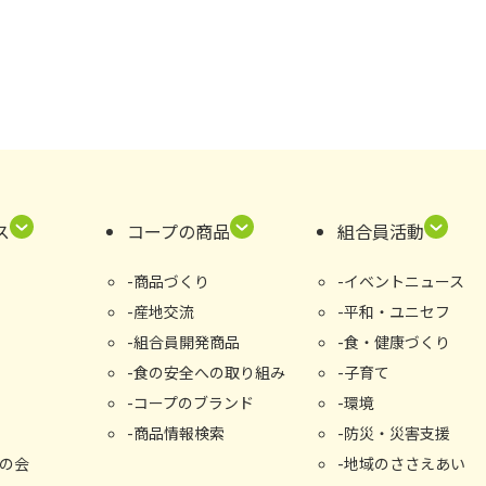
ス
コープの商品
組合員活動
商品づくり
イベントニュース
産地交流
平和・ユニセフ
組合員開発商品
食・健康づくり
食の安全への取り組み
子育て
コープのブランド
環境
商品情報検索
防災・災害支援
の会
地域のささえあい