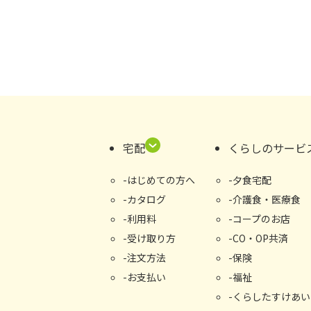
宅配
くらしのサービ
はじめての⽅へ
夕食宅配
カタログ
介護食・医療食
利用料
コープのお店
受け取り⽅
CO・OP共済
注文方法
保険
お支払い
福祉
くらしたすけあい