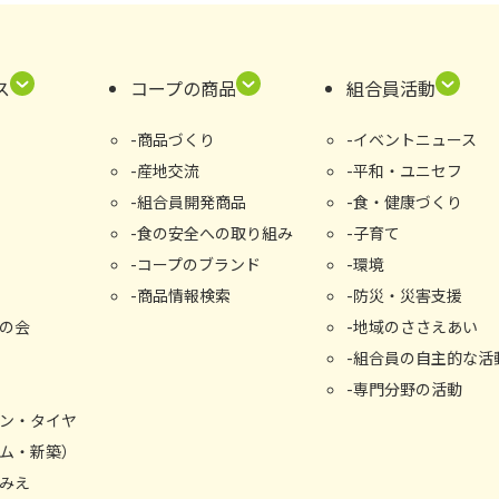
ス
コープの商品
組合員活動
商品づくり
イベントニュース
産地交流
平和・ユニセフ
組合員開発商品
食・健康づくり
食の安全への取り組み
子育て
コープのブランド
環境
商品情報検索
防災・災害支援
の会
地域のささえあい
組合員の自主的な活
専門分野の活動
ン・タイヤ
ム・新築）
みえ