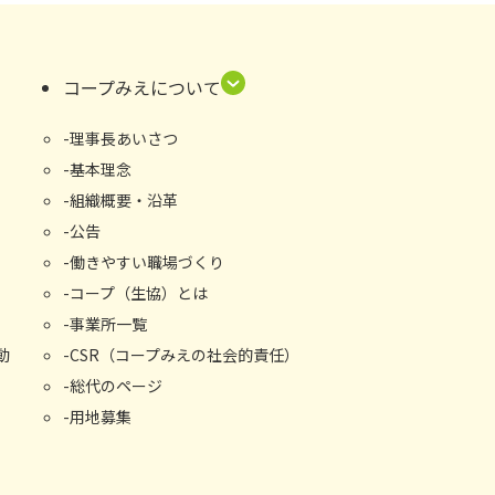
コープみえについて
理事長あいさつ
基本理念
組織概要・沿⾰
公告
働きやすい職場づくり
コープ（生協）とは
事業所⼀覧
動
CSR（コープみえの社会的責任）
総代のページ
用地募集