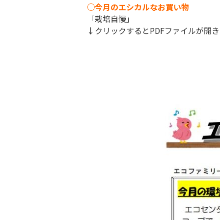
○今月のエシカルなお買い物
「栽培自慢」
↓クリックするとPDFファイルが開き