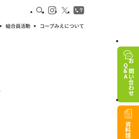
組合員活動
コープみえについて
Q＆A
お問い合わせ
号
資料請求