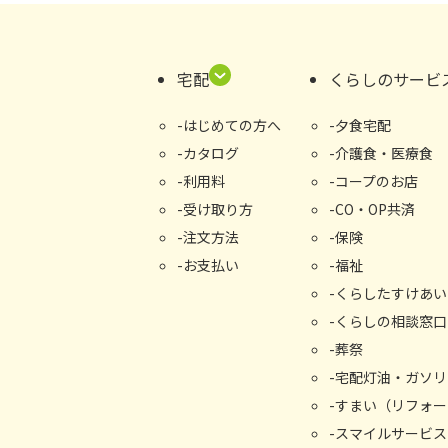
宅配
くらしのサービ
はじめての⽅へ
夕食宅配
カタログ
介護食・医療食
利用料
コープのお店
受け取り⽅
CO・OP共済
注文方法
保険
お支払い
福祉
くらしたすけあい
くらしの相談窓⼝
葬祭
宅配灯油・ガソリ
すまい（リフォー
スマイルサービス