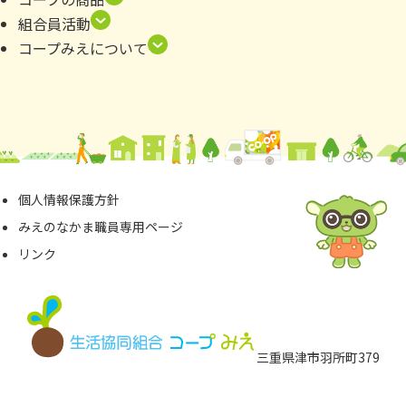
組合員活動
コープみえについて
個⼈情報保護⽅針
みえのなかま職員専⽤ページ
リンク
三重県津市⽻所町379