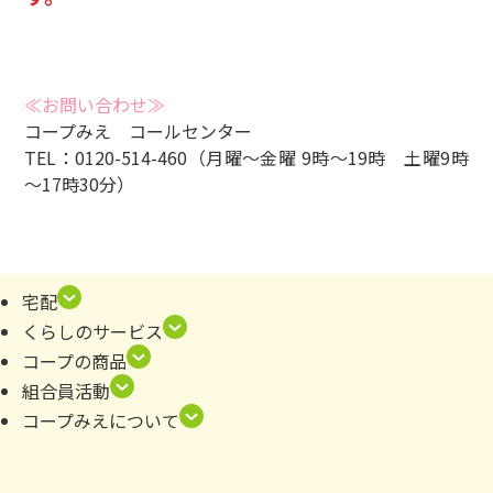
≪お問い合わせ≫
コープみえ コールセンター
TEL：0120-514-460（月曜～金曜 9時～19時 土曜9時
～17時30分）
宅配
くらしのサービス
コープの商品
組合員活動
コープみえについて