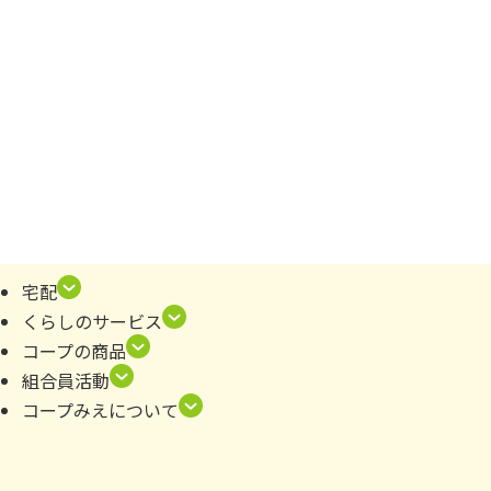
宅配
くらしのサービス
コープの商品
組合員活動
コープみえについて