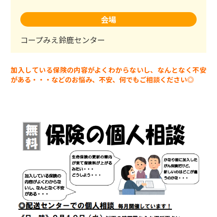
会場
コープみえ鈴鹿センター
加入している保険の内容がよくわからないし、なんとなく不安
がある・・・などのお悩み、不安、何でもご相談ください◎