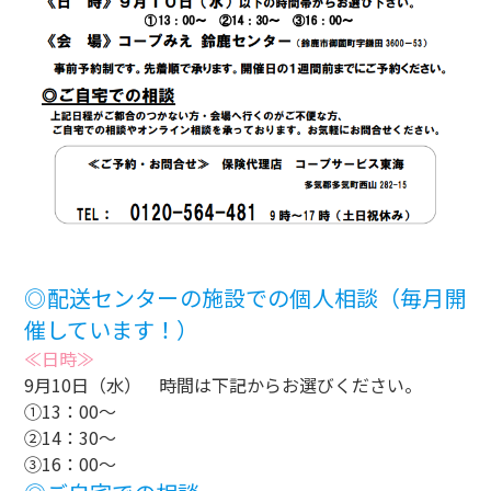
◎配送センターの施設での個人相談（毎月開
催しています！）
≪日時≫
9月10日（水） 時間は下記からお選びください。
①13：00～
②14：30～
③16：00～