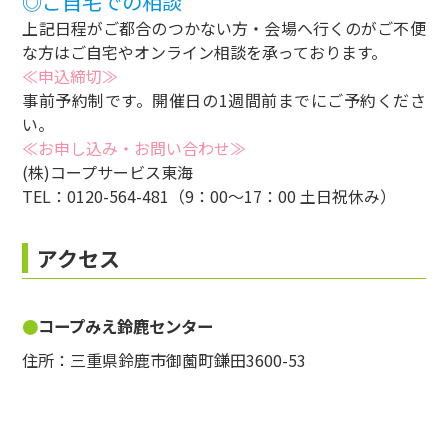
◎ご自宅での相談
上記日程がご都合のつかない方・会場へ行くのがご不便
な方はご自宅やオンライン相談を承っております。
≪申込締切≫
事前予約制です。開催日の1週間前までにご予約くださ
い。
≪お申し込み・お問い合わせ≫
(株)コープサービス東海
TEL：0120-564-481（9：00～17：00 土日祝休み）
アクセス
コープみえ鈴鹿センター
住所：三重県鈴鹿市御薗町鎌田3600-53