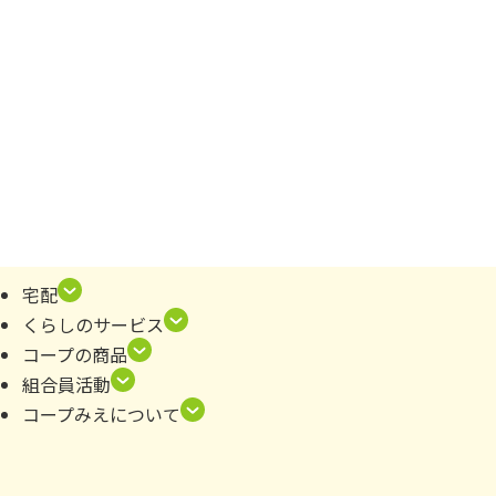
宅配
くらしのサービス
コープの商品
組合員活動
コープみえについて