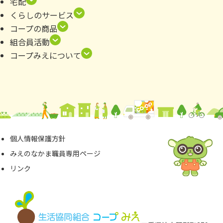
宅配
くらしのサービス
コープの商品
組合員活動
コープみえについて
個⼈情報保護⽅針
みえのなかま職員専⽤ページ
リンク