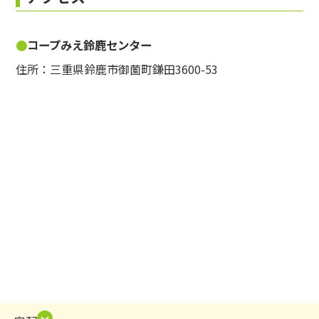
コープみえ鈴鹿センター
住所：三重県鈴鹿市御薗町鎌田3600-53