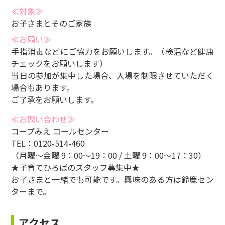
≪対象≫
お子さまとそのご家族
≪お願い≫
手指消毒などにご協力をお願いします。（検温など健康
チェックをお願いします）
当日の参加が集中した場合、入場を制限させていただく
場合もあります。
ご了承をお願いします。
≪お問い合わせ≫
コープみえ コールセンター
TEL：0120-514-460
（月曜～金曜 9：00～19：00 / 土曜 9：00～17：30）
★子育てひろばのスタッフ募集中★
お子さまと一緒でも可能です。興味のある方は鈴鹿セン
ターまで。
アクセス