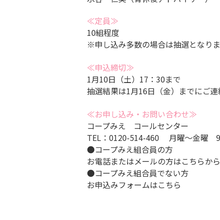
≪定員≫
10組程度
※申し込み多数の場合は抽選となりま
≪申込締切≫
1月10日（土）17：30まで
抽選結果は1月16日（金）までにご連
≪お申し込み・お問い合わせ≫
コープみえ コールセンター
TEL：0120-514-460 月曜～金曜 
●コープみえ組合員の方
お電話またはメールの方は
こちら
か
●コープみえ組合員でない方
お申込みフォームは
こちら