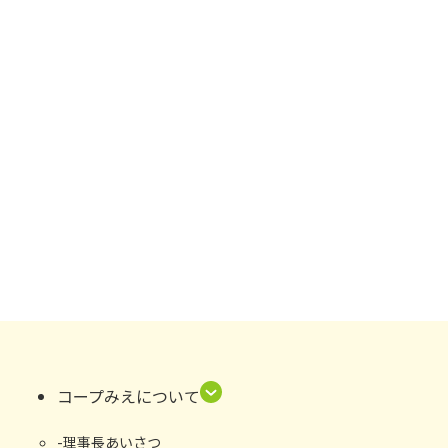
コープみえについて
理事長あいさつ