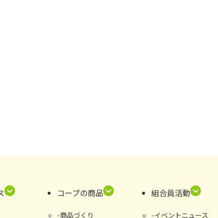
ス
コープの商品
組合員活動
商品づくり
イベントニュース