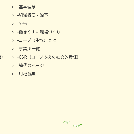
基本理念
組織概要・沿⾰
公告
働きやすい職場づくり
コープ（生協）とは
事業所⼀覧
動
CSR（コープみえの社会的責任）
総代のページ
用地募集