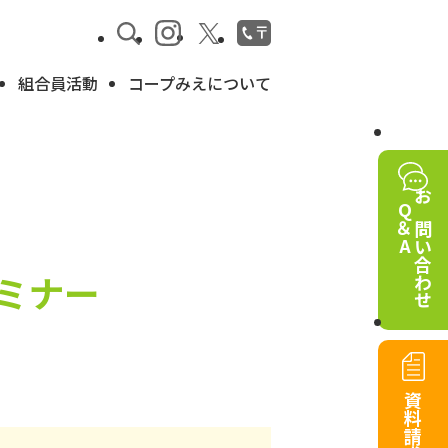
組合員活動
コープみえについて
Q＆A
お問い合わせ
ミナー
資料請求