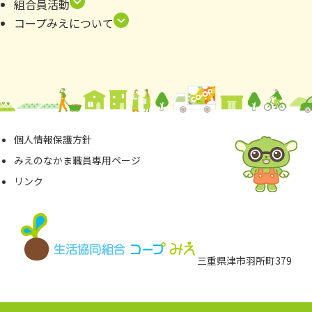
組合員活動
コープみえについて
個⼈情報保護⽅針
みえのなかま職員専⽤ページ
リンク
三重県津市⽻所町379