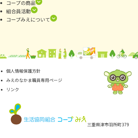
コープの商品
組合員活動
コープみえについて
個⼈情報保護⽅針
みえのなかま職員専⽤ページ
リンク
三重県津市⽻所町379