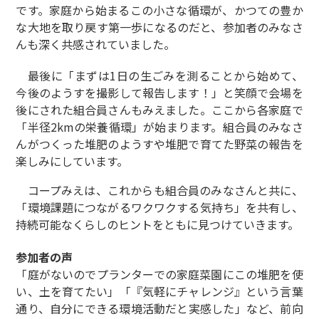
です。家庭から始まるこの小さな循環が、かつての豊か
な大地を取り戻す第一歩になるのだと、参加者のみなさ
んも深く共感されていました。
最後に「まずは1日の生ごみを測ることから始めて、
今後のようすを撮影して報告します！」と笑顔で会場を
後にされた組合員さんもみえました。ここから各家庭で
「半径2kmの栄養循環」が始まります。組合員のみなさ
んがつくった堆肥のようすや堆肥で育てた野菜の報告を
楽しみにしています。
コープみえは、これからも組合員のみなさんと共に、
「環境課題につながるワクワクする気持ち」を共有し、
持続可能なくらしのヒントをともに見つけていきます。
参加者の声
「庭がないのでプランターでの家庭菜園にこの堆肥を使
い、土を育てたい」「『気軽にチャレンジ』という言葉
通り、自分にできる環境活動だと実感した」など、前向