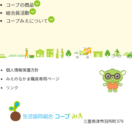
コープの商品
組合員活動
コープみえについて
個⼈情報保護⽅針
みえのなかま職員専⽤ページ
リンク
三重県津市⽻所町379