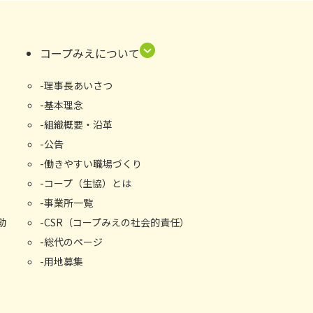
コープみえについて
理事長あいさつ
基本理念
組織概要・沿⾰
公告
働きやすい職場づくり
コープ（生協）とは
事業所⼀覧
動
CSR（コープみえの社会的責任）
総代のページ
用地募集