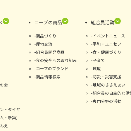
ス
コープの商品
組合員活動
商品づくり
イベントニュース
産地交流
平和・ユニセフ
組合員開発商品
食・健康づくり
食の安全への取り組み
子育て
コープのブランド
環境
商品情報検索
防災・災害支援
の会
地域のささえあい
組合員の自主的な活
専門分野の活動
ン・タイヤ
ム・新築）
みえ