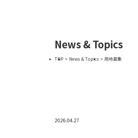
News & Topics
TOP
News & Topics
用地募集
2026.04.27