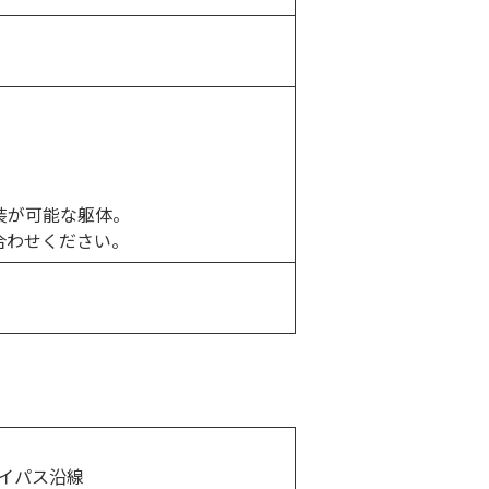
装が可能な躯体。
合わせください。
バイパス沿線