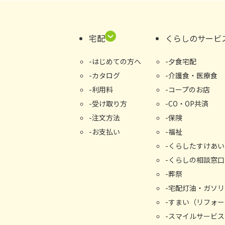
宅配
くらしのサービ
はじめての⽅へ
夕食宅配
カタログ
介護食・医療食
利用料
コープのお店
受け取り⽅
CO・OP共済
注文方法
保険
お支払い
福祉
くらしたすけあい
くらしの相談窓⼝
葬祭
宅配灯油・ガソリ
すまい（リフォー
スマイルサービス