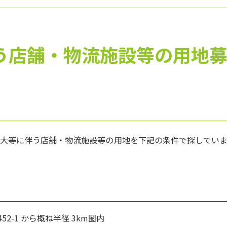
う店舗・物流施設等の用地
拡大等に伴う店舗・物流施設等の用地を下記の条件で探していま
2-1 から概ね半径 3km圏内