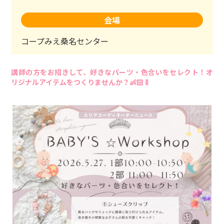
会場
コープみえ桑名センター
講師の方をお招きして、好きなパーツ・色合いをセレクト！オ
リジナルアイテムをつくりませんか？👶🏻🍼