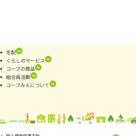
宅配
くらしのサービス
コープの商品
組合員活動
コープみえについて
個⼈情報保護⽅針