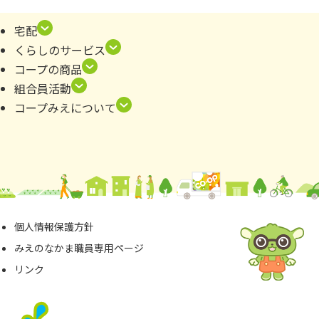
宅配
くらしのサービス
コープの商品
組合員活動
コープみえについて
個⼈情報保護⽅針
みえのなかま職員専⽤ページ
リンク