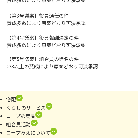
賛成多数により原案どおり可決承認
【第3号議案】役員選任の件
賛成多数により原案どおり可決承認
【第4号議案】役員報酬決定の件
賛成多数により原案どおり可決承認
【第5号議案】組合員の除名の件
2/3以上の賛成により原案どおり可決承認
宅配
くらしのサービス
コープの商品
組合員活動
コープみえについて