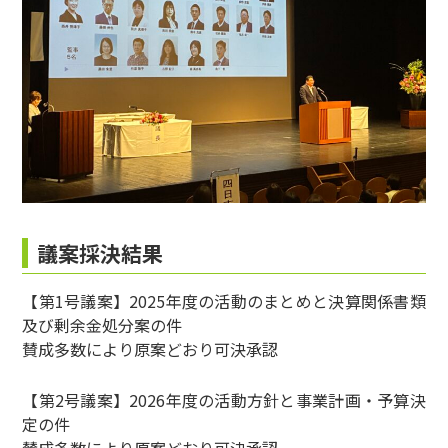
議案採決結果
【第1号議案】2025年度の活動のまとめと決算関係書類
及び剰余金処分案の件
賛成多数により原案どおり可決承認
【第2号議案】2026年度の活動方針と事業計画・予算決
定の件