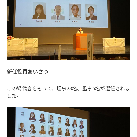
新任役員あいさつ
この総代会をもって、理事23名、監事5名が選任されま
した。