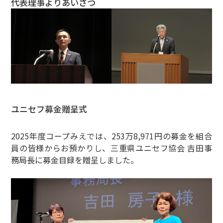
代表理事よりあいさつ
ユニセフ募金贈呈式
2025年度コープみえでは、253万8,971円の募金を組合
員の皆様からお預かりし、三重県ユニセフ協会 吉田事
務局長に募金目録を贈呈しました。