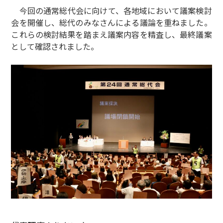
今回の通常総代会に向けて、各地域において議案検討
会を開催し、総代のみなさんによる議論を重ねました。
これらの検討結果を踏まえ議案内容を精査し、最終議案
として確認されました。