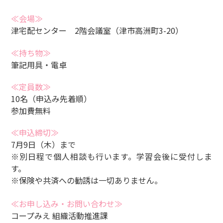
≪会場≫
津宅配センター 2階会議室（津市高洲町3-20）
≪持ち物≫
筆記用具・電卓
≪定員数≫
10名（申込み先着順）
参加費無料
≪申込締切≫
7月9日（木）まで
※別日程で個人相談も行います。学習会後に受付しま
す。
※保険や共済への勧誘は一切ありません。
≪お申し込み・お問い合わせ≫
コープみえ 組織活動推進課