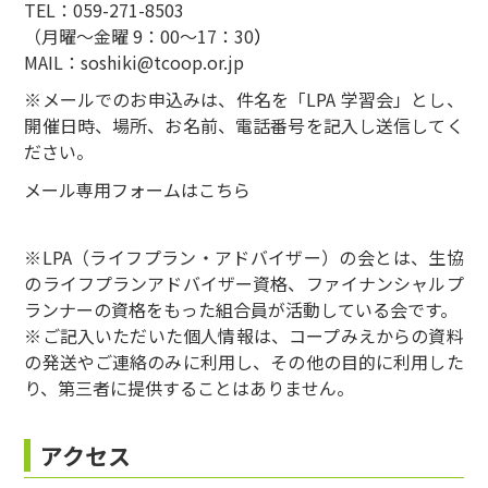
TEL：059-271-8503
（月曜～金曜 9：00～17：30
）
MAIL：
soshiki@tcoop.or.jp
※メールでのお申込みは、件名を「LPA 学習会」とし、
開催日時、場所、お名前、電話番号を記入し送信してく
ださい。
メール専用フォームは
こちら
※LPA（ライフプラン・アドバイザー）の会とは、生協
のライフプランアドバイザー資格、ファイナンシャルプ
ランナーの資格をもった組合員が活動している会です。
※ご記入いただいた個人情報は、コープみえからの資料
の発送やご連絡のみに利用し、その他の目的に利用した
り、第三者に提供することはありません。
アクセス