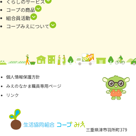
くらしのサービス
コープの商品
組合員活動
コープみえについて
個⼈情報保護⽅針
みえのなかま職員専⽤ページ
リンク
三重県津市⽻所町379