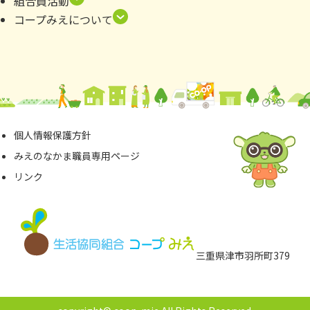
組合員活動
コープみえについて
個⼈情報保護⽅針
みえのなかま職員専⽤ページ
リンク
三重県津市⽻所町379