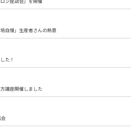
サロン座談会」を開催
栽培自慢」生産者さんの熱意
ました！
い方講座開催しました
話会