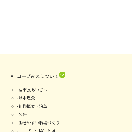
コープみえについて
理事長あいさつ
基本理念
組織概要・沿⾰
公告
働きやすい職場づくり
コープ（生協）とは