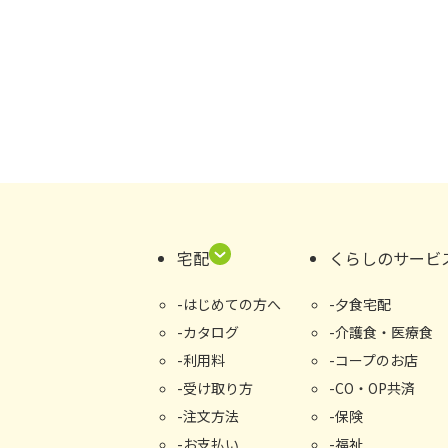
宅配
くらしのサービ
はじめての⽅へ
夕食宅配
カタログ
介護食・医療食
利用料
コープのお店
受け取り⽅
CO・OP共済
注文方法
保険
お支払い
福祉