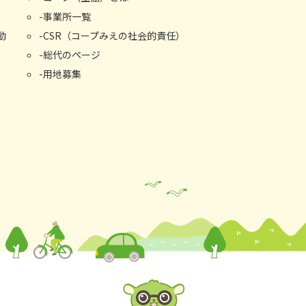
事業所⼀覧
動
CSR（コープみえの社会的責任）
総代のページ
用地募集