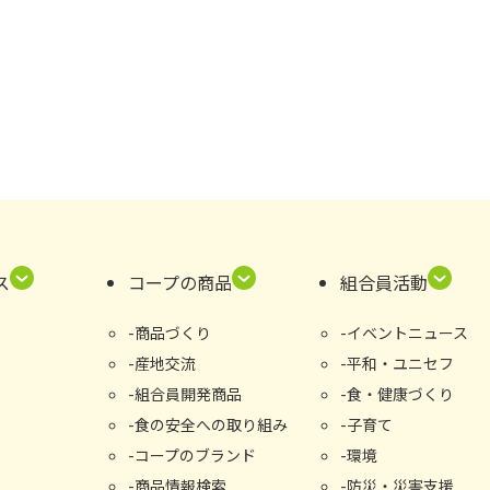
ス
コープの商品
組合員活動
商品づくり
イベントニュース
産地交流
平和・ユニセフ
組合員開発商品
食・健康づくり
食の安全への取り組み
子育て
コープのブランド
環境
商品情報検索
防災・災害支援