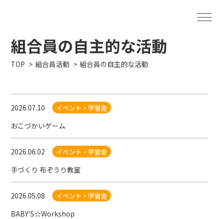
組合員の自主的な活動
TOP
組合員活動
組合員の自主的な活動
2026.07.10
イベント・学習会
おこづかいゲーム
2026.06.02
イベント・学習会
手づくり 布ぞうり教室
2026.05.08
イベント・学習会
BABY′S☆Workshop