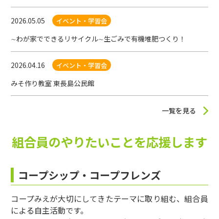
2026.05.05
イベント・学習会
∼わが家でできるリサイクル∼生ごみで有機堆肥つくり！
2026.04.16
イベント・学習会
みそ作り教室 東長島公民館
一覧を見る
組合員のやりたいことを応援します
コープシップ・コープフレンズ
コープみえが大切にしてきたテーマに取り組む、組合員
による自主活動です。