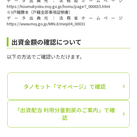
データ出典元：法務局ホームページ
https://houmukyoku.moj.go.jp/homu/page7_000015.html
※3戸籍謄本（戸籍全部事項証明書）
データ出典元：法務省ホームページ
https://www.moj.go.jp/MINJI/minji04_00031
出資金額の確認について
以下の方法でご確認いただけます。
タノモット「マイページ」で確認
「出資配当 利用分量割戻のご案内」で確
認