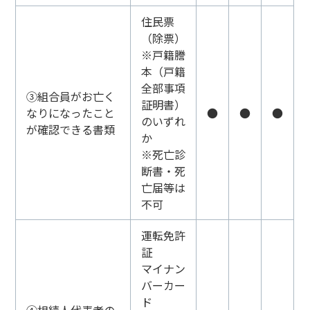
住民票
（除票）
※戸籍謄
本（戸籍
全部事項
③組合員がお亡く
証明書）
なりになったこと
●
●
●
のいずれ
が確認できる書類
か
※死亡診
断書・死
亡届等は
不可
運転免許
証
マイナン
バーカー
ド